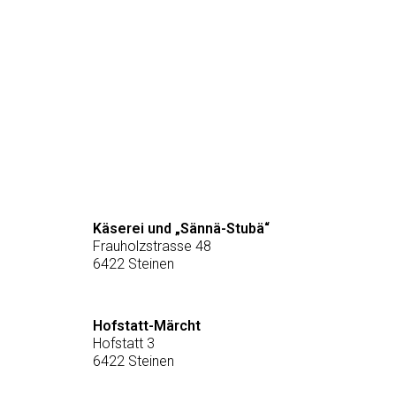
Käserei und „Sännä-Stubä“
Frauholzstrasse 48
6422 Steinen
Hofstatt-Märcht
Hofstatt 3
6422 Steinen