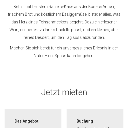
Befüllt mit feinstem Raclette-Käse aus der Käserei Annen,
frischem Brot und köstlichem Essiggemüse, bietet er alles, was
das Herz eines Feinschmeckers begehrt. Dazu ein erlesener
Wein, der perfekt zu Ihrem Raclette passt, und ein kleines, aber
feines Dessert, um den Tag süss abzurunden.
Machen Sie sich bereit für ein unvergessliches Erlebnis in der
Natur – der Spass kann losgehen!
Jetzt mieten
Das Angebot
Buchung