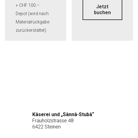
+ CHF 100.–
Jetzt
buchen
Depot (wird nach
Materialrückgabe
zurückerstattet)
Käserei und „Sännä-Stubä“
Frauholzstrasse 48
6422 Steinen