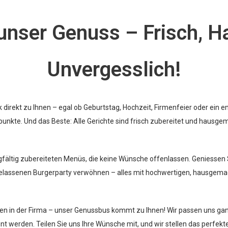
 unser Genuss – Frisch, 
Unvergesslich!
irekt zu Ihnen – egal ob Geburtstag, Hochzeit, Firmenfeier oder ein 
nkte. Und das Beste: Alle Gerichte sind frisch zubereitet und hausge
gfältig zubereiteten Menüs, die keine Wünsche offenlassen. Geniessen 
sgelassenen Burgerparty verwöhnen – alles mit hochwertigen, hausgema
nen in der Firma – unser Genussbus kommt zu Ihnen! Wir passen uns gan
nt werden. Teilen Sie uns Ihre Wünsche mit, und wir stellen das perfe