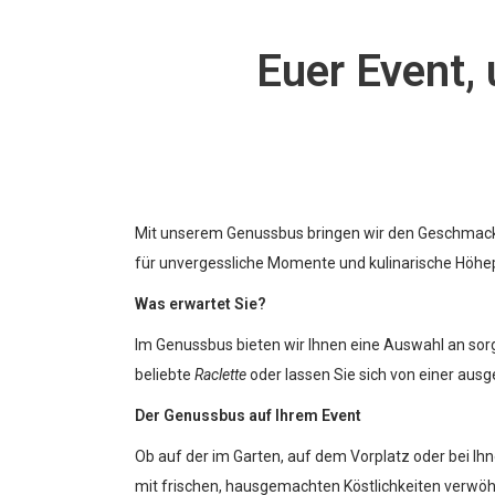
Euer Event,
Mit unserem Genussbus bringen wir den Geschmack d
für unvergessliche Momente und kulinarische Höhepu
Was erwartet Sie?
Im Genussbus bieten wir Ihnen eine Auswahl an sor
beliebte
Raclette
oder lassen Sie sich von einer au
Der Genussbus auf Ihrem Event
Ob auf der im Garten, auf dem Vorplatz oder bei Ih
mit frischen, hausgemachten Köstlichkeiten verwöh