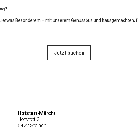
ung?
 zu etwas Besonderem – mit unserem Genussbus und hausgemachten, fr
.
Jetzt buchen
Hofstatt-Märcht
Hofstatt 3
6422 Steinen