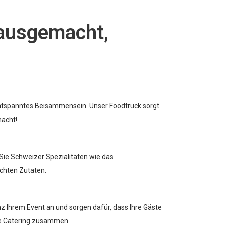
Hausgemacht,
entspanntes Beisammensein. Unser Foodtruck sorgt
macht!
Sie Schweizer Spezialitäten wie das
chten Zutaten.
z Ihrem Event an und sorgen dafür, dass Ihre Gäste
kte Catering zusammen.