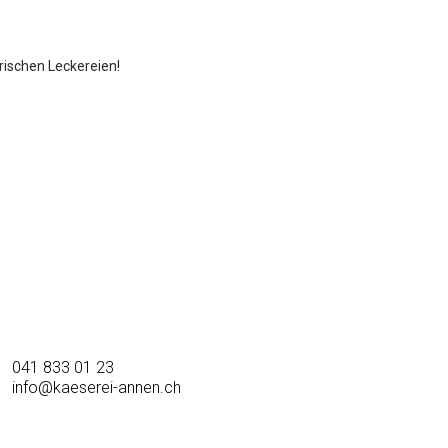
ischen Leckereien!
041 833 01 23
info@kaeserei-annen.ch