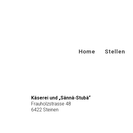
Home
Stellen
Käserei und „Sännä-Stubä“
Frauholzstrasse 48
6422 Steinen