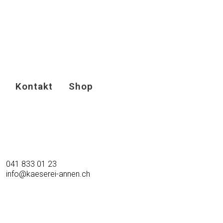
Kontakt
Shop
041 833 01 23
info@kaeserei-annen.ch