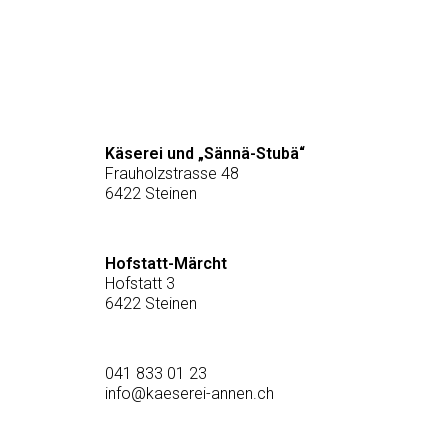
Käserei und „Sännä-Stubä“
Frauholzstrasse 48
6422 Steinen
Hofstatt-Märcht
Hofstatt 3
6422 Steinen
041 833 01 23
info@kaeserei-annen.ch