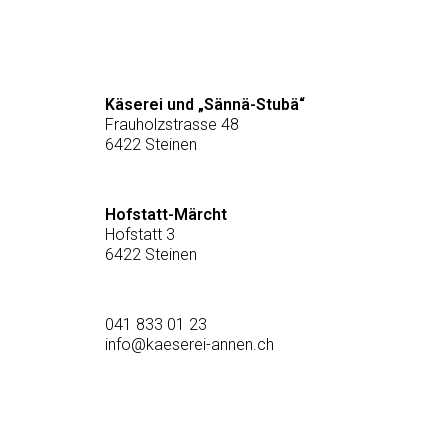
Käserei und „Sännä-Stubä“
Frauholzstrasse 48
6422 Steinen
Hofstatt-Märcht
Hofstatt 3
6422 Steinen
041 833 01 23
info@kaeserei-annen.ch