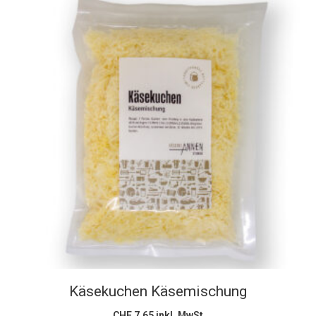
In den Warenkorb
Käsekuchen Käsemischung
CHF
7.65
inkl. MwSt