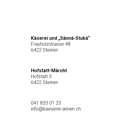
Käserei und „Sännä-Stubä“
Frauholzstrasse 48
6422 Steinen
Hofstatt-Märcht
Hofstatt 3
6422 Steinen
041 833 01 23
info@kaeserei-annen.ch