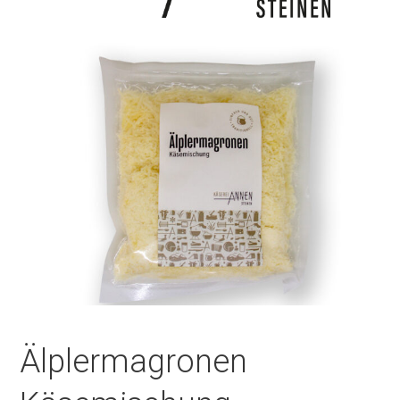
Älplermagronen