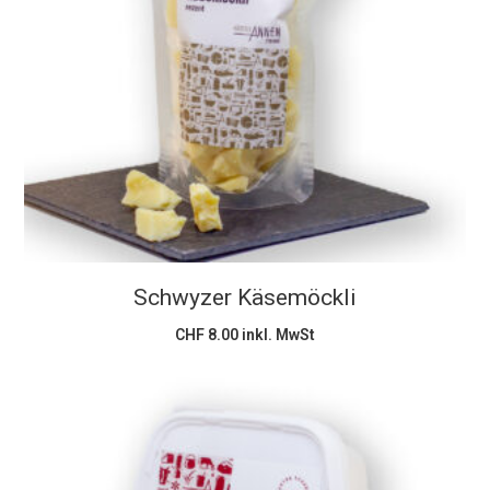
In den Warenkorb
Schwyzer Käsemöckli
CHF
8.00
inkl. MwSt