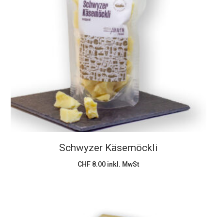
In den Warenkorb
Schwyzer Käsemöckli
CHF
8.00
inkl. MwSt