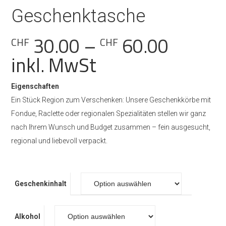
Geschenktasche
Preiss
30.00
–
60.00
CHF
CHF
CHF 30
inkl. MwSt
bis
Eigenschaften
CHF 60
Ein Stück Region zum Verschenken: Unsere Geschenkkörbe mit
Fondue, Raclette oder regionalen Spezialitäten stellen wir ganz
nach Ihrem Wunsch und Budget zusammen – fein ausgesucht,
regional und liebevoll verpackt.
Geschenkinhalt
Alkohol