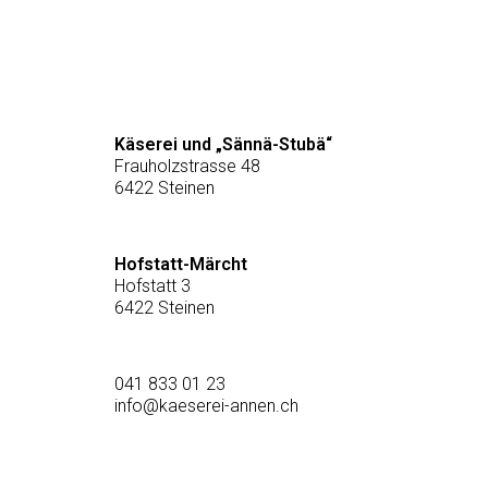
Käserei und „Sännä-Stubä“
Frauholzstrasse 48
6422 Steinen
Hofstatt-Märcht
Hofstatt 3
6422 Steinen
041 833 01 23
info@kaeserei-annen.ch