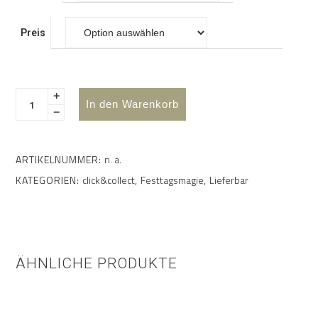
Preis
In den Warenkorb
ARTIKELNUMMER:
n. a.
KATEGORIEN:
click&collect
,
Festtagsmagie
,
Lieferbar
ÄHNLICHE PRODUKTE