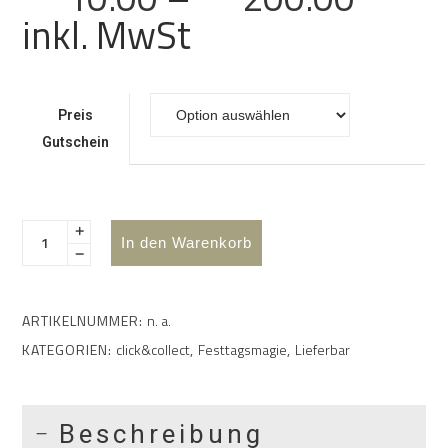
CHF 1
inkl. MwSt
bis
CHF 2
Preis
Gutschein
In den Warenkorb
ARTIKELNUMMER:
n. a.
KATEGORIEN:
click&collect
,
Festtagsmagie
,
Lieferbar
Beschreibung