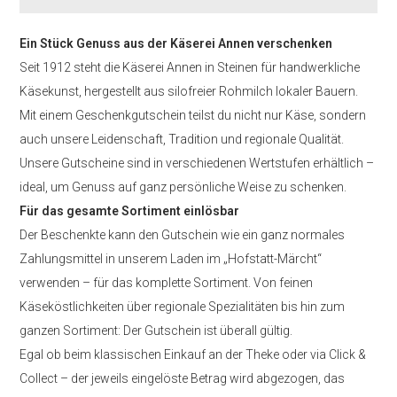
Ein Stück Genuss aus der Käserei Annen verschenken
Seit 1912 steht die Käserei Annen in Steinen für handwerkliche
Käsekunst, hergestellt aus silofreier Rohmilch lokaler Bauern.
Mit einem Geschenkgutschein teilst du nicht nur Käse, sondern
auch unsere Leidenschaft, Tradition und regionale Qualität.
Unsere Gutscheine sind in verschiedenen Wertstufen erhältlich –
ideal, um Genuss auf ganz persönliche Weise zu schenken.
Für das gesamte Sortiment einlösbar
Der Beschenkte kann den Gutschein wie ein ganz normales
Zahlungsmittel in unserem Laden im „Hofstatt-Märcht“
verwenden – für das komplette Sortiment. Von feinen
Käseköstlichkeiten über regionale Spezialitäten bis hin zum
ganzen Sortiment: Der Gutschein ist überall gültig.
Egal ob beim klassischen Einkauf an der Theke oder via Click &
Collect – der jeweils eingelöste Betrag wird abgezogen, das