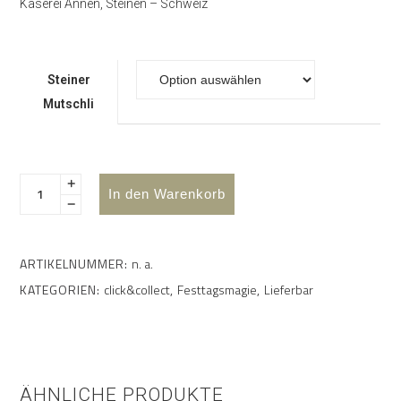
Käserei Annen, Steinen – Schweiz
Steiner
Mutschli
In den Warenkorb
ARTIKELNUMMER:
n. a.
KATEGORIEN:
click&collect
,
Festtagsmagie
,
Lieferbar
ÄHNLICHE PRODUKTE