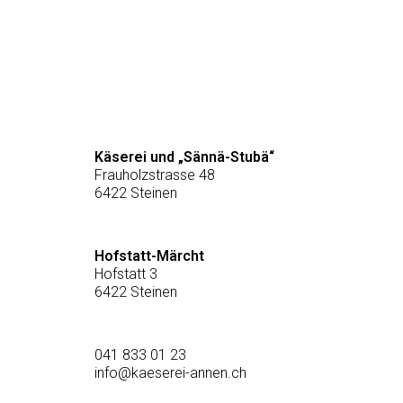
Käserei und „Sännä-Stubä“
Frauholzstrasse 48
6422 Steinen
Hofstatt-Märcht
Hofstatt 3
6422 Steinen
041 833 01 23
info@kaeserei-annen.ch