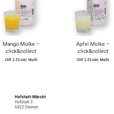
In den Warenkorb
In den Warenkorb
Mango Molke –
Apfel Molke –
click&collect
click&collect
CHF
2.35
inkl. MwSt
CHF
2.35
inkl. MwSt
Hofstatt-Märcht
Hofstatt 3
6422 Steinen