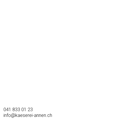
041 833 01 23
info@kaeserei-annen.ch