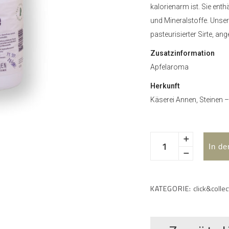
kalorienarm ist. Sie enth
und Mineralstoffe. Unser 
pasteurisierter Sirte, an
Zusatzinformation
Apfelaroma
Herkunft
Käserei Annen, Steinen 
In d
KATEGORIE:
click&collec