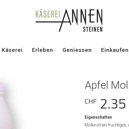
Käserei
Erleben
Geniessen
Einkaufen
Apfel Mol
2.35
CHF
Eigenschaften
Molke ist ein fruchtiges,